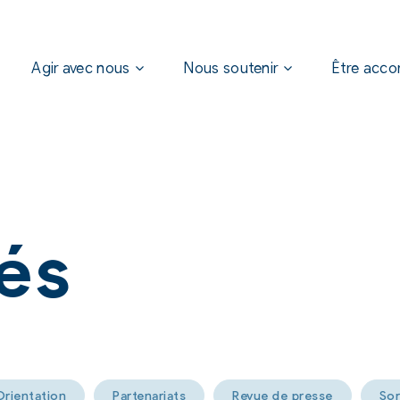
Agir avec nous
Nous soutenir
Être acc
tés
Orientation
Partenariats
Revue de presse
Sor