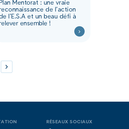
Plan Mentorat : une vraie
reconnaissance de l’action
de l’E.S.A et un beau défi à
relever ensemble !
ATION
RÉSEAUX SOCIAUX