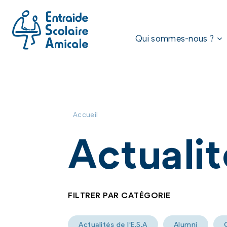
Aller
au
contenu
Qui sommes-nous ?
Accueil
Actuali
FILTRER PAR CATÉGORIE
Actualités de l'E.S.A
Alumni