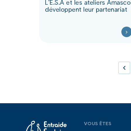
L’E.S.A et les ateliers Amasco
développent leur partenariat
VOUS ÊTES