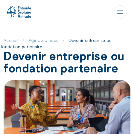
Aller
au
contenu
Accueil
/
Agir avec nous
/
Devenir entreprise ou
fondation partenaire
Devenir entreprise ou
fondation partenaire