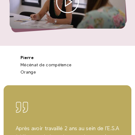
Pierre
Mécénat de compétence
Orange
Après avoir travaillé 2 ans au sein de l’E.S.A