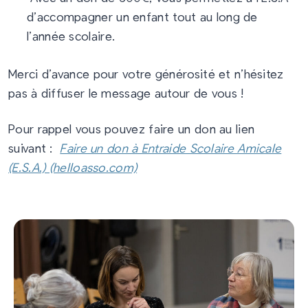
d’accompagner un enfant tout au long de
l’année scolaire.
Merci d’avance pour votre générosité et n’hésitez
pas à diffuser le message autour de vous !
Pour rappel vous pouvez faire un don au lien
suivant :
Faire un don à Entraide Scolaire Amicale
(E.S.A.) (helloasso.com)