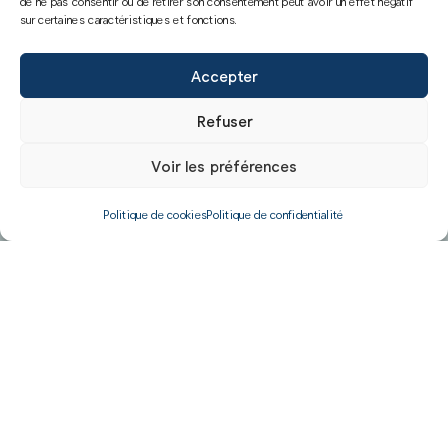
de ne pas consentir ou de retirer son consentement peut avoir un effet négatif
sur certaines caractéristiques et fonctions.
Accepter
Refuser
Voir les préférences
Politique de cookies
Politique de confidentialité