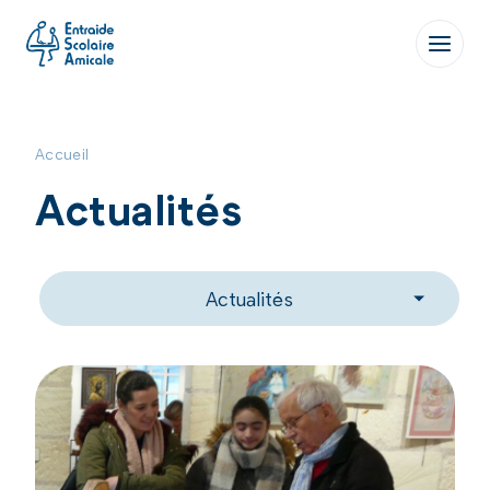
Aller
au
contenu
Accueil
Actualités
Actualités