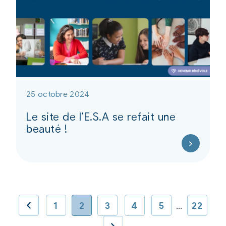
25 octobre 2024
Le site de l’E.S.A se refait une
beauté !
1
2
3
4
5
…
22