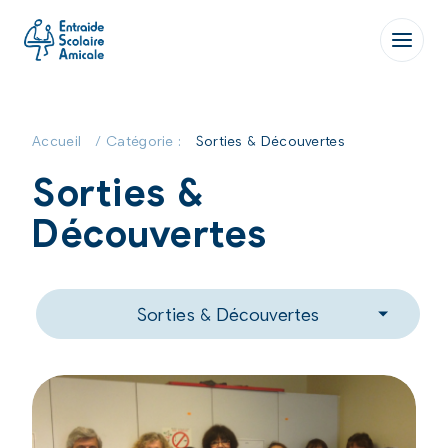
Aller
au
contenu
Accueil
/ Catégorie :
Sorties & Découvertes
Sorties &
Découvertes
Sorties & Découvertes