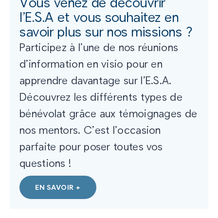
Vous venez de découvrir
l’E.S.A et vous souhaitez en
savoir plus sur nos missions ?
Participez à l’une de nos réunions
d’information en visio pour en
apprendre davantage sur l’E.S.A.
Découvrez les différents types de
bénévolat grâce aux témoignages de
nos mentors. C’est l’occasion
parfaite pour poser toutes vos
questions !
EN SAVOIR +