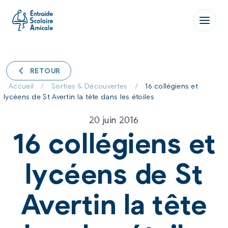
Aller
au
contenu
RETOUR
Accueil
/
Sorties & Découvertes
/
16 collégiens et
lycéens de St Avertin la tête dans les étoiles
20 juin 2016
16 collégiens et
lycéens de St
Avertin la tête