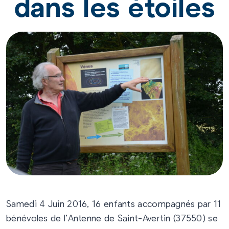
dans les étoiles
Samedi 4 Juin 2016, 16 enfants accompagnés par 11
bénévoles de l’Antenne de Saint-Avertin (37550) se