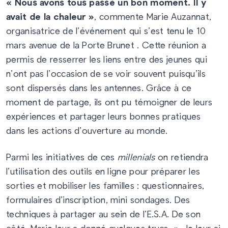
« Nous avons tous passé un bon moment. Il y
avait de la chaleur »
,
commente Marie Auzannat,
organisatrice de l’événement qui s’est tenu le 10
mars avenue de la Porte Brunet . Cette réunion a
permis de resserrer les liens entre des jeunes qui
n’ont pas l’occasion de se voir souvent puisqu’ils
sont dispersés dans les antennes. Grâce à ce
moment de partage, ils ont pu témoigner de leurs
expériences et partager leurs bonnes pratiques
dans les actions d’ouverture au monde.
Parmi les initiatives de ces
millenials
on retiendra
l’utilisation des outils en ligne pour préparer les
sorties et mobiliser les familles : questionnaires,
formulaires d’inscription, mini sondages. Des
techniques à partager au sein de l’E.S.A. De son
côté, Marie leur a donné quelques trucs. « Je leur ai