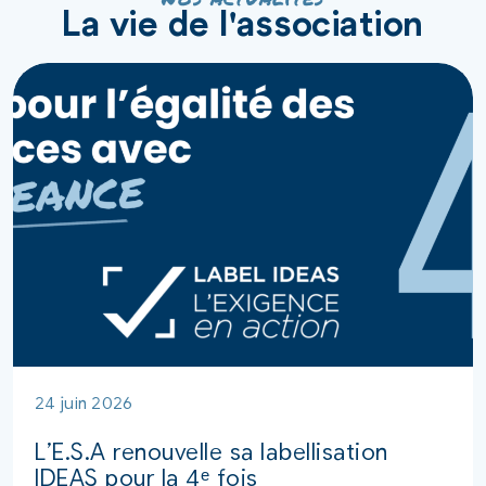
La vie de l'association
24 juin 2026
L’E.S.A renouvelle sa labellisation
IDEAS pour la 4ᵉ fois