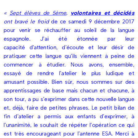
«
Sept élèves de 5ème
,
volontaires et décidés
ont bravé le froid
de ce samedi 9 décembre 2017
pour venir se réchauffer au soleil de
la langue
espagnole. J’ai été étonnée par leur
capacité
d’attention, d’écoute et leur désir de
pratiquer cette langue
qu’ils viennent à peine de
commencer à étudier. Nous avons,
ensemble,
essayé de rendre l’atelier le plus ludique et
amusant
possible. Bien sûr, nous sommes sur des
apprentissages de base mais
chacun et chacune, à
son tour, a pu s’exprimer dans cette nouvelle
langue
et, déjà, faire de petites phrases. Le petit bilan de
fin
d’atelier a permis aux enfants d’exprimer, à
l’unanimité, le
souhait de répéter l’opération ce qui
est très encourageant pour
l’antenne ESA. Merci à