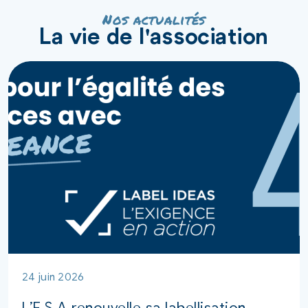
Nos actualités
La vie de l'association
24 juin 2026
L’E.S.A renouvelle sa labellisation